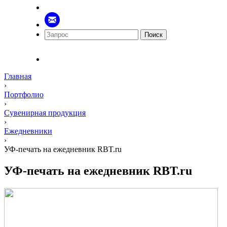
Поиск
Главная
›
Портфолио
›
Сувенирная продукция
›
Ежедневники
›
УФ-печать на ежедневник RBT.ru
УФ-печать на ежедневник RBT.ru