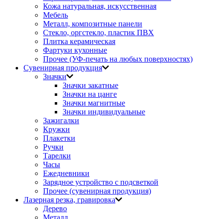
Кожа натуральная, искусственная
Мебель
Металл, композитные панели
Стекло, оргстекло, пластик ПВХ
Плитка керамическая
Фартуки кухонные
Прочее (УФ-печать на любых поверхностях)
Сувенирная продукция
Значки
Значки закатные
Значки на цанге
Значки магнитные
Значки индивидуальные
Зажигалки
Кружки
Плакетки
Ручки
Тарелки
Часы
Ежедневники
Зарядное устройство с подсветкой
Прочее (сувенирная продукция)
Лазерная резка, гравировка
Дерево
Металл