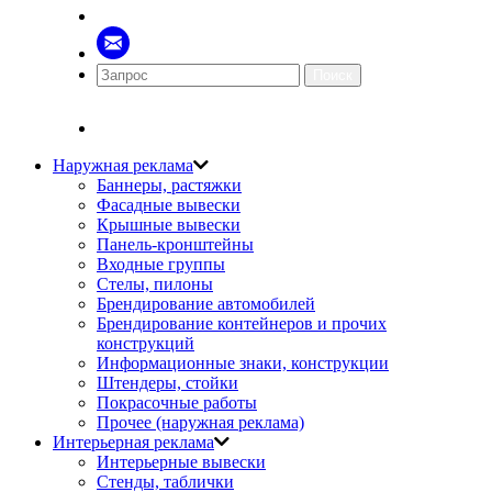
Поиск
Наружная реклама
Баннеры, растяжки
Фасадные вывески
Крышные вывески
Панель-кронштейны
Входные группы
Стелы, пилоны
Брендирование автомобилей
Брендирование контейнеров и прочих
конструкций
Информационные знаки, конструкции
Штендеры, стойки
Покрасочные работы
Прочее (наружная реклама)
Интерьерная реклама
Интерьерные вывески
Стенды, таблички