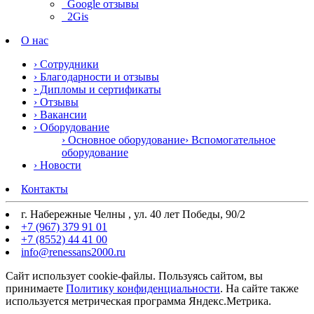
Google отзывы
2Gis
О нас
› Сотрудники
› Благодарности и отзывы
› Дипломы и сертификаты
› Отзывы
› Вакансии
› Оборудование
› Основное оборудование
› Вспомогательное
оборудование
› Новости
Контакты
г. Набережные Челны , ул. 40 лет Победы, 90/2
+7 (967) 379 91 01
+7 (8552) 44 41 00
info@renessans2000.ru
Сайт использует cookie-файлы. Пользуясь сайтом, вы
принимаете
Политику конфиденциальности
. На сайте также
используется метрическая программа Яндекс.Метрика.