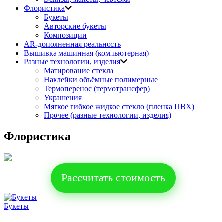
Флористика
Букеты
Авторские букеты
Композиции
AR-дополненная реальность
Вышивка машинная (компьютерная)
Разные технологии, изделия
Матирование стекла
Наклейки объёмные полимерные
Термоперенос (термотрансфер)
Украшения
Мягкое гибкое жидкое стекло (пленка ПВХ)
Прочее (разные технологии, изделия)
Флористика
Рассчитать стоимость
Букеты