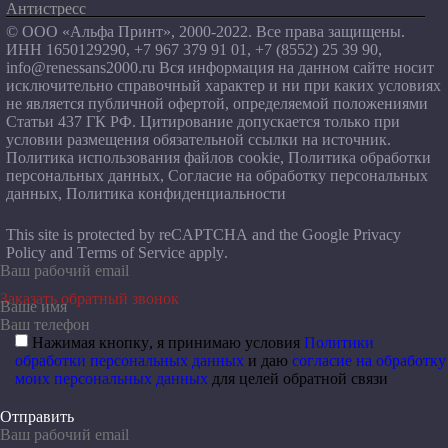
Антистресс
© ООО «Альфа Принт», 2000-2022. Все права защищены.
ИНН 1650129290, +7 967 379 91 01, +7 (8552) 25 39 90,
info@renessans2000.ru
Вся информация на данном сайте носит
исключительно справочный характер и ни при каких условиях
не является публичной офертой, определяемой положениями
Статьи 437 ГК РФ. Цитирование допускается только при
условии размещения обязательной ссылки на источник.
Политика использования файлов cookie
,
Политика обработки
персональных данных
,
Согласие на обработку персональных
данных
,
Политика конфиденциальности
This site is protected by reCAPTCHA and the Google
Privacy
Policy
and
Terms of Service
apply.
Заказать обратный звонок
Нажимая кнопку, я принимаю условия
Политики
обработки персональных данных
и даю
согласие на обработку
моих персональных данных
для целей обратной связи
Отправить