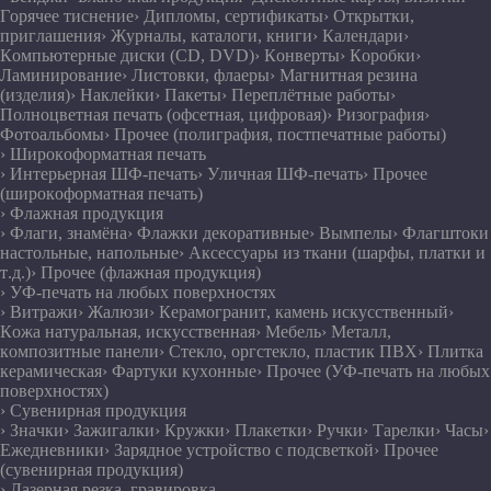
Горячее тиснение
› Дипломы, сертификаты
› Открытки,
приглашения
› Журналы, каталоги, книги
› Календари
›
Компьютерные диски (CD, DVD)
› Конверты
› Коробки
›
Ламинирование
› Листовки, флаеры
› Магнитная резина
(изделия)
› Наклейки
› Пакеты
› Переплётные работы
›
Полноцветная печать (офсетная, цифровая)
› Ризография
›
Фотоальбомы
› Прочее (полиграфия, постпечатные работы)
› Широкоформатная печать
› Интерьерная ШФ-печать
› Уличная ШФ-печать
› Прочее
(широкоформатная печать)
› Флажная продукция
› Флаги, знамёна
› Флажки декоративные
› Вымпелы
› Флагштоки
настольные, напольные
› Аксессуары из ткани (шарфы, платки и
т.д.)
› Прочее (флажная продукция)
› УФ-печать на любых поверхностях
› Витражи
› Жалюзи
› Керамогранит, камень искусственный
›
Кожа натуральная, искусственная
› Мебель
› Металл,
композитные панели
› Стекло, оргстекло, пластик ПВХ
› Плитка
керамическая
› Фартуки кухонные
› Прочее (УФ-печать на любых
поверхностях)
› Сувенирная продукция
› Значки
› Зажигалки
› Кружки
› Плакетки
› Ручки
› Тарелки
› Часы
›
Ежедневники
› Зарядное устройство с подсветкой
› Прочее
(сувенирная продукция)
› Лазерная резка, гравировка