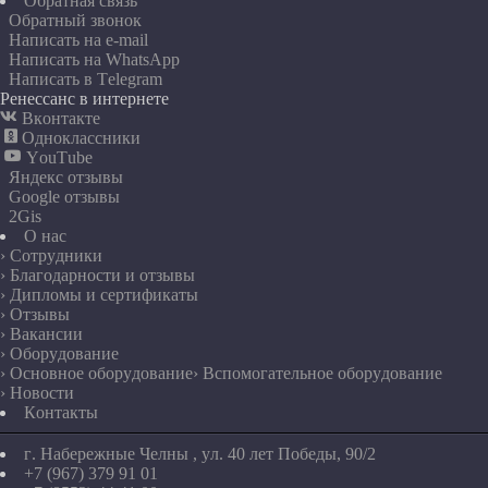
Обратная связь
Обратный звонок
Написать на e-mail
Написать на WhatsApp
Написать в Telegram
Ренессанс в интернете

Вконтакте

Одноклассники

YouTube
Яндекс отзывы
Google отзывы
2Gis
О нас
› Сотрудники
› Благодарности и отзывы
› Дипломы и сертификаты
› Отзывы
› Вакансии
› Оборудование
› Основное оборудование
› Вспомогательное оборудование
› Новости
Контакты
г. Набережные Челны , ул. 40 лет Победы, 90/2
+7 (967) 379 91 01