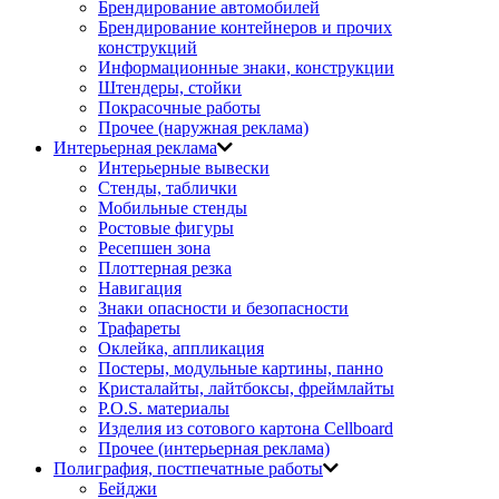
Брендирование автомобилей
Брендирование контейнеров и прочих
конструкций
Информационные знаки, конструкции
Штендеры, стойки
Покрасочные работы
Прочее (наружная реклама)
Интерьерная реклама
Интерьерные вывески
Стенды, таблички
Мобильные стенды
Ростовые фигуры
Ресепшен зона
Плоттерная резка
Навигация
Знаки опасности и безопасности
Трафареты
Оклейка, аппликация
Постеры, модульные картины, панно
Кристалайты, лайтбоксы, фреймлайты
P.O.S. материалы
Изделия из сотового картона Cellboard
Прочее (интерьерная реклама)
Полиграфия, постпечатные работы
Бейджи