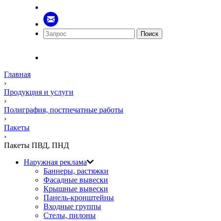
Поиск
Главная
›
Продукция и услуги
›
Полиграфия, постпечатные работы
›
Пакеты
›
Пакеты ПВД, ПНД
Наружная реклама
Баннеры, растяжки
Фасадные вывески
Крышные вывески
Панель-кронштейны
Входные группы
Стелы, пилоны