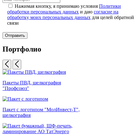
Нажимая кнопку, я принимаю условия
Политики
обработки персональных данных
и даю
согласие на
обработку моих персональных данных
для целей обратной
связи
Отправить
Портфолио
Пакеты ПВД, шелкография
"Профсоюз"
Пакет с логотипом "МолИнвест-Т",
шелкография