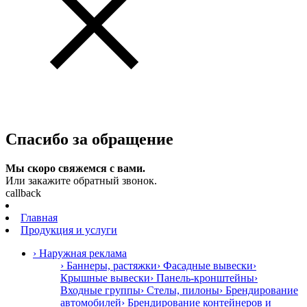
Спасибо за обращение
Мы скоро свяжемся с вами.
Или закажите обратный звонок.
callback
Главная
Продукция и услуги
› Наружная реклама
› Баннеры, растяжки
› Фасадные вывески
›
Крышные вывески
› Панель-кронштейны
›
Входные группы
› Стелы, пилоны
› Брендирование
автомобилей
› Брендирование контейнеров и