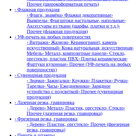
Прочее (широкоформатная печать)
› Флажная продукция
› Флаги, знамёна
› Флажки декоративные
›
Вымпелы
› Флагштоки настольные, напольные
›
Аксессуары из ткани (шарфы, платки и т.д.)
›
Прочее (флажная продукция)
› УФ-печать на любых поверхностях
› Витражи
› Жалюзи
› Керамогранит, камень
искусственный
› Кожа натуральная, искусственная
›
Мебель
› Металл, композитные панели
› Стекло,
оргстекло, пластик ПВХ
› Плитка керамическая
›
Фартуки кухонные
› Прочее (УФ-печать на любых
поверхностях)
› Сувенирная продукция
› Значки
› Зажигалки
› Кружки
› Плакетки
› Ручки
›
Тарелки
› Часы
› Ежедневники
› Зарядное
устройство с подсветкой
› Прочее (сувенирная
продукция)
› Лазерная резка, гравировка
› Дерево
› Металл
› Пластик, оргстекло
› Стекло
›
Прочее (лазерная резка, гравировка)
› Фрезерная резка, гравировка
› Дерево
› Пластик, оргстекло
› Прочее (фрезерная
резка, гравировка)
› Печати и штампы