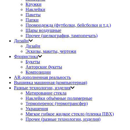
Кружки
Наклейки
Пакеты
Папки
Промоодежда (футболки, бейсболки и т.д.)
Шары воздушные
Прочее (шелкография, тампопечать)
Дизайн
Дизайн
Эскизы, макеты, чертежи
Флористика
Букеты
Авторские букеты
Композиции
AR-дополненная реальность
Вышивка машинная (компьютерная)
Разные технологии, изделия
Матирование стекла
Наклейки объёмные полимерные
Термоперенос (термотрансфер)
Украшения
Мягкое гибкое жидкое стекло (пленка ПВХ)
Прочее (разные технологии, изделия)