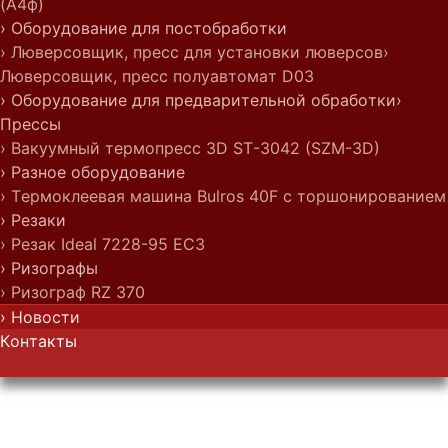
(А4ф)
› Оборудование для постобработки
› Люверсовщик, пресс для установки люверсов
›
Люверсовщик, пресс полуавтомат D03
› Оборудование для предварительной обработки
›
Прессы
› Вакуумный термопресс 3D ST-3042 (SZM-3D)
› Разное оборудование
› Термоклеевая машина Bulros 40F с торшонированием
› Резаки
› Резак Ideal 7228-95 EC3
› Ризографы
› Ризограф RZ 370
› Новости
Контакты