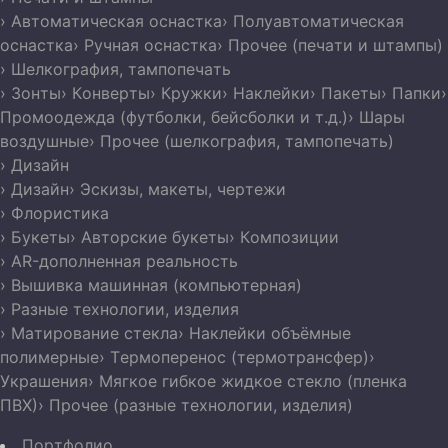
› Автоматическая оснастка
› Полуавтоматическая
оснастка
› Ручная оснастка
› Прочее (печати и штампы)
› Шелкография, тампопечать
› Зонты
› Конверты
› Кружки
› Наклейки
› Пакеты
› Папки
›
Промоодежда (футболки, бейсболки и т.д.)
› Шары
воздушные
› Прочее (шелкография, тампопечать)
› Дизайн
› Дизайн
› Эскизы, макеты, чертежи
› Флористика
› Букеты
› Авторские букеты
› Композиции
› AR-дополненная реальность
› Вышивка машинная (компьютерная)
› Разные технологии, изделия
› Матирование стекла
› Наклейки объёмные
полимерные
› Термоперенос (термотрансфер)
›
Украшения
› Мягкое гибкое жидкое стекло (пленка
ПВХ)
› Прочее (разные технологии, изделия)
Портфолио