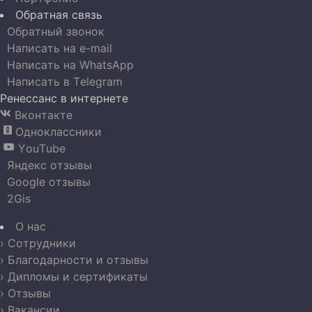
Обратная связь
Обратный звонок
Написать на e-mail
Написать на WhatsApp
Написать в Telegram
Ренессанс в интернете
Вконтакте

Одноклассники

YouTube

Яндекс отзывы
Google отзывы
2Gis
О нас
› Сотрудники
› Благодарности и отзывы
› Дипломы и сертификаты
› Отзывы
› Вакансии