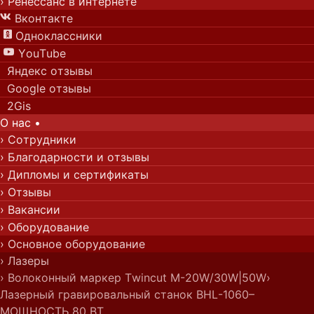
› Ренессанс в интернете
Вконтакте

Одноклассники

YouTube

Яндекс отзывы
Google отзывы
2Gis
О нас
•
› Сотрудники
› Благодарности и отзывы
› Дипломы и сертификаты
› Отзывы
› Вакансии
› Оборудование
› Основное оборудование
› Лазеры
› Волоконный маркер Twincut M-20W/30W|50W
›
Лазерный гравировальный станок BHL-1060–
МОЩНОСТЬ 80 ВТ