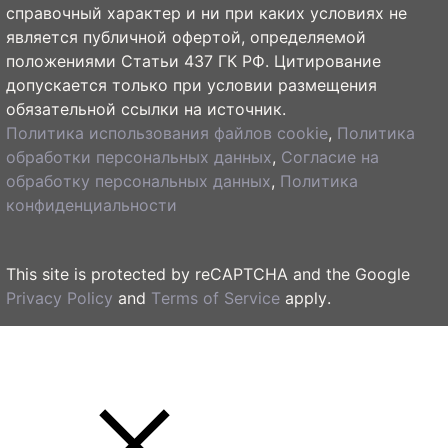
справочный характер и ни при каких условиях не
является публичной офертой, определяемой
положениями Статьи 437 ГК РФ. Цитирование
допускается только при условии размещения
обязательной ссылки на источник.
Политика использования файлов cookie
,
Политика
обработки персональных данных
,
Согласие на
обработку персональных данных
,
Политика
конфиденциальности
This site is protected by reCAPTCHA and the Google
Privacy Policy
and
Terms of Service
apply.