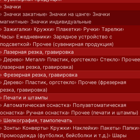
› Значки
› Значки закатные
› Значки на цанге
› Значки
магнитные
› Значки индивидуальные
› Зажигалки
› Кружки
› Плакетки
› Ручки
› Тарелки
›
Часы
› Ежедневники
› Зарядное устройство с
подсветкой
› Прочее (сувенирная продукция)
› Лазерная резка, гравировка
› Дерево
› Металл
› Пластик, оргстекло
› Стекло
› Прочее
(лазерная резка, гравировка)
› Фрезерная резка, гравировка
› Дерево
› Пластик, оргстекло
› Прочее (фрезерная
резка, гравировка)
› Печати и штампы
› Автоматическая оснастка
› Полуавтоматическая
оснастка
› Ручная оснастка
› Прочее (печати и штампы)
› Шелкография, тампопечать
› Зонты
› Конверты
› Кружки
› Наклейки
› Пакеты
› Папки
›
Промоодежда (футболки, бейсболки и т.д.)
› Шары