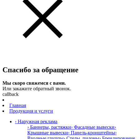
Спасибо за обращение
Мы скоро свяжемся с вами.
Или закажите обратный звонок.
callback
Главная
Продукция и услуги
› Наружная реклама
› Баннеры, растяжки
› Фасадные вывески
›
Крышные вывески
› Панель-кронштейны
›
Входные группы
› Стелы, пилоны
› Брендирование