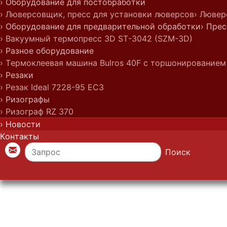
› Оборудование для постобработки
› Люверсовщик, пресс для установки люверсов
› Лювер
› Оборудование для предварительной обработки
› Пре
› Вакуумный термопресс 3D ST-3042 (SZM-3D)
› Разное оборудование
› Термоклеевая машина Bulros 40F с торшонированием
› Резаки
› Резак Ideal 7228-95 EC3
› Ризографы
› Ризограф RZ 370
› Новости
Контакты
Поиск