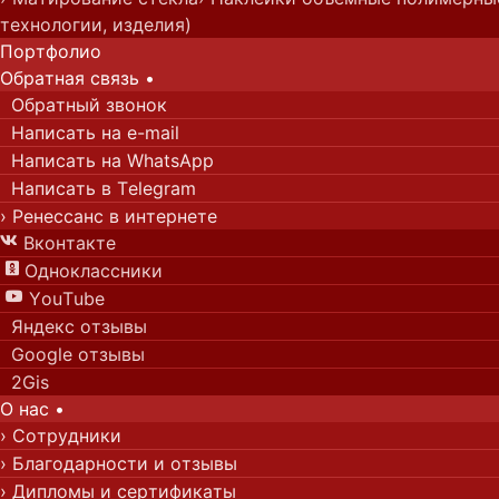
технологии, изделия)
Портфолио
Обратная с
вязь
•
Обратный звонок
Написать на e-mail
Написать на WhatsApp
Написать в Telegram
› Ренессанс в интернете
Вконтакте

Одноклассники

YouTube

Яндекс отзывы
Google отзывы
2Gis
О нас
•
› Сотрудники
› Благодарности и отзывы
› Дипломы и сертификаты