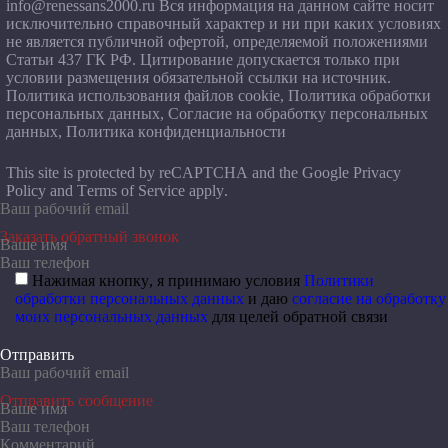
info@renessans2000.ru
Вся информация на данном сайте носит
исключительно справочный характер и ни при каких условиях
не является публичной офертой, определяемой положениями
Статьи 437 ГК РФ. Цитирование допускается только при
условии размещения обязательной ссылки на источник.
Политика использования файлов cookie
,
Политика обработки
персональных данных
,
Согласие на обработку персональных
данных
,
Политика конфиденциальности
This site is protected by reCAPTCHA and the Google
Privacy
Policy
and
Terms of Service
apply.
Заказать обратный звонок
Нажимая кнопку, я принимаю условия
Политики
обработки персональных данных
и даю
согласие на обработку
моих персональных данных
для целей обратной связи
Отправить
Отправить сообщение