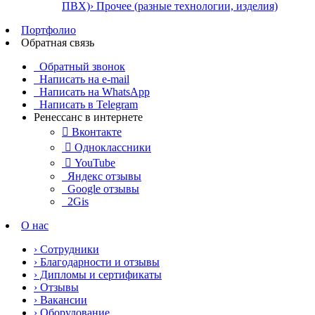
ПВХ)
› Прочее (разные технологии, изделия)
Портфолио
Обратная связь
Обратный звонок
Написать на e-mail
Написать на WhatsApp
Написать в Telegram
Ренессанс в интернете

Вконтакте

Одноклассники

YouTube
Яндекс отзывы
Google отзывы
2Gis
О нас
› Сотрудники
› Благодарности и отзывы
› Дипломы и сертификаты
› Отзывы
› Вакансии
› Оборудование