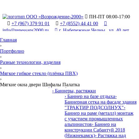

ПН-ПТ 08:00-17:00

+7 (967) 379 91 01

+7 (8552) 44 41 00

info@renessans2000.ru

г. Набережные Челны , ул. 40 лет
Победы, 90/2
Главная
›
Портфолио
›
Разные технологии, изделия
›
Мягкое гибкое стекло (плёнка ПВХ)

›
Продукция и у
У
слуги
•
Мягкие окна двери Шифалы Палатка
› Наружная реклама
› Баннеры, растяжки
› Баннер на базе отдыха
›
Баннерная сетка на фасаде здания
"ТРАКТИР ПОДСОЛНУХ"
›
Баннер на раме (металл) монтаж
с участием промышленных
альпинистов
› Баннер на
конструкции Сабантуй 2018
(Нижнекамск)
› Растяжка над