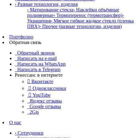
› Разные технологии, изделия
› Матирование стекла
› Наклейки объёмные
полимерные
› Термоперенос (термотрансфер)
›
Украшения
› Мягкое гибкое жидкое стекло (пленка
ПВХ)
› Прочее (разные технологии, изделия)
Портфолио
Обратная связь
Обратный звонок
Написать на e-mail
Написать на WhatsApp
Написать в Telegram
Ренессанс в интернете

Вконтакте

Одноклассники

YouTube
Яндекс отзывы
Google отзывы
2Gis
О нас
› Сотрудники