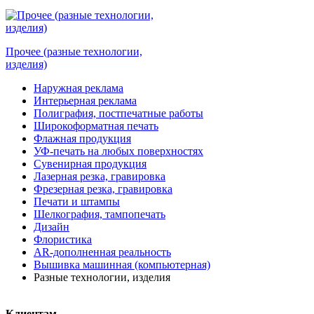
Прочее (разные технологии,
изделия)
Наружная реклама
Интерьерная реклама
Полиграфия, постпечатные работы
Широкоформатная печать
Флажная продукция
УФ-печать на любых поверхностях
Сувенирная продукция
Лазерная резка, гравировка
Фрезерная резка, гравировка
Печати и штампы
Шелкография, тампопечать
Дизайн
Флористика
AR-дополненная реальность
Вышивка машинная (компьютерная)
Разные технологии, изделия
Клиентам