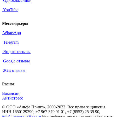
Одноклассники
YouTube
Мессенджеры
WhatsApp
Telegram
Яндекс отзывы
Google отзывы
2Gis отзывы
Разное
Вакансии
Антистресс
© ООО «Альфа Принт», 2000-2022. Все права защищены.
ИНН 1650129290, +7 967 379 91 01, +7 (8552) 25 39 90,
info@renessans2000.ru
Вся информация на данном сайте носит