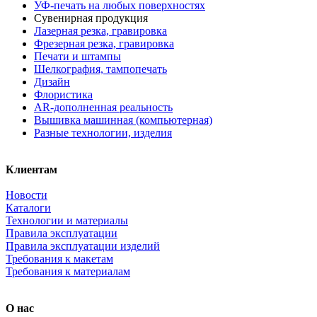
УФ-печать на любых поверхностях
Сувенирная продукция
Лазерная резка, гравировка
Фрезерная резка, гравировка
Печати и штампы
Шелкография, тампопечать
Дизайн
Флористика
AR-дополненная реальность
Вышивка машинная (компьютерная)
Разные технологии, изделия
Клиентам
Новости
Каталоги
Технологии и материалы
Правила эксплуатации
Правила эксплуатации изделий
Требования к макетам
Требования к материалам
О нас