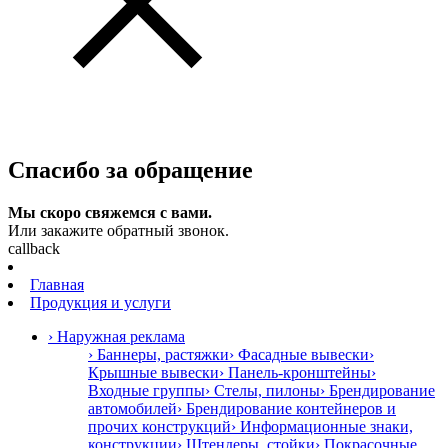
Спасибо за обращение
Мы скоро свяжемся с вами.
Или закажите обратный звонок.
callback
Главная
Продукция и услуги
› Наружная реклама
› Баннеры, растяжки
› Фасадные вывески
›
Крышные вывески
› Панель-кронштейны
›
Входные группы
› Стелы, пилоны
› Брендирование
автомобилей
› Брендирование контейнеров и
прочих конструкций
› Информационные знаки,
конструкции
› Штендеры, стойки
› Покрасочные