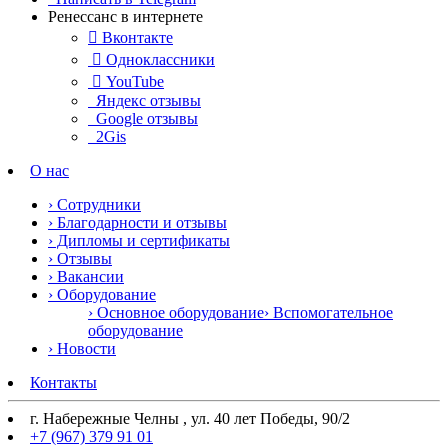
Ренессанс в интернете

Вконтакте

Одноклассники

YouTube
Яндекс отзывы
Google отзывы
2Gis
О нас
› Сотрудники
› Благодарности и отзывы
› Дипломы и сертификаты
› Отзывы
› Вакансии
› Оборудование
› Основное оборудование
› Вспомогательное
оборудование
› Новости
Контакты
г. Набережные Челны , ул. 40 лет Победы, 90/2
+7 (967) 379 91 01