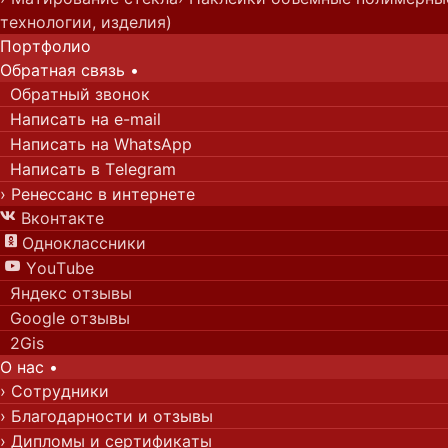
технологии, изделия)
Портфолио
Обратная с
вязь
•
Обратный звонок
Написать на e-mail
Написать на WhatsApp
Написать в Telegram
› Ренессанс в интернете
Вконтакте

Одноклассники

YouTube

Яндекс отзывы
Google отзывы
2Gis
О нас
•
› Сотрудники
› Благодарности и отзывы
› Дипломы и сертификаты