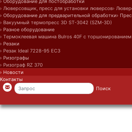
› Оборудование для постобработки
› Люверсовщик, пресс для установки люверсов
› Лювер
› Оборудование для предварительной обработки
› Пре
› Вакуумный термопресс 3D ST-3042 (SZM-3D)
› Разное оборудование
› Термоклеевая машина Bulros 40F с торшонированием
› Резаки
› Резак Ideal 7228-95 EC3
› Ризографы
› Ризограф RZ 370
› Новости
Контакты
Поиск