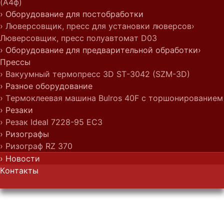
(А4ф)
› Оборудование для постобработки
› Люверсовщик, пресс для установки люверсов
›
Люверсовщик, пресс полуавтомат D03
› Оборудование для предварительной обработки
›
Прессы
› Вакуумный термопресс 3D ST-3042 (SZM-3D)
› Разное оборудование
› Термоклеевая машина Bulros 40F с торшонированием
› Резаки
› Резак Ideal 7228-95 EC3
› Ризографы
› Ризограф RZ 370
› Новости
Контакты