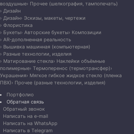
воздушные
› Прочее (шелкография, тампопечать)
› Дизайн
› Дизайн
› Эскизы, макеты, чертежи
› Флористика
› Букеты
› Авторские букеты
› Композиции
› AR-дополненная реальность
› Вышивка машинная (компьютерная)
› Разные технологии, изделия
› Матирование стекла
› Наклейки объёмные
полимерные
› Термоперенос (термотрансфер)
›
Украшения
› Мягкое гибкое жидкое стекло (пленка
ПВХ)
› Прочее (разные технологии, изделия)
Портфолио
Обратная связь
Обратный звонок
Написать на e-mail
Написать на WhatsApp
Написать в Telegram