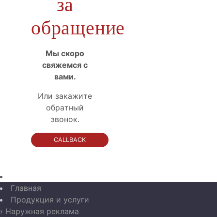
за
обращение
Мы скоро
свяжемся с
вами.
Или закажите
обратный
звонок.
CALLBACK
Главная
Продукция и услуги
› Наружная реклама