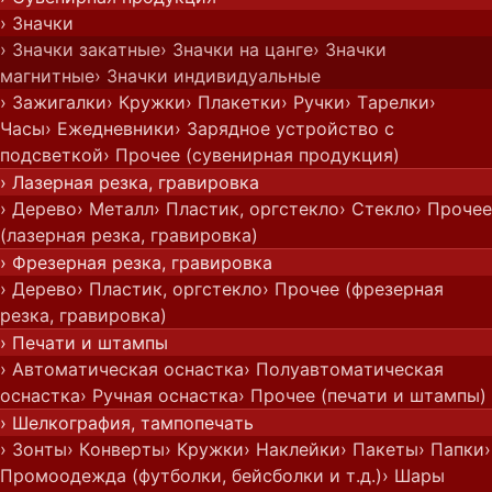
› Значки
› Значки закатные
› Значки на цанге
› Значки
магнитные
› Значки индивидуальные
› Зажигалки
› Кружки
› Плакетки
› Ручки
› Тарелки
›
Часы
› Ежедневники
› Зарядное устройство с
подсветкой
› Прочее (сувенирная продукция)
› Лазерная резка, гравировка
› Дерево
› Металл
› Пластик, оргстекло
› Стекло
› Прочее
(лазерная резка, гравировка)
› Фрезерная резка, гравировка
› Дерево
› Пластик, оргстекло
› Прочее (фрезерная
резка, гравировка)
› Печати и штампы
› Автоматическая оснастка
› Полуавтоматическая
оснастка
› Ручная оснастка
› Прочее (печати и штампы)
› Шелкография, тампопечать
› Зонты
› Конверты
› Кружки
› Наклейки
› Пакеты
› Папки
›
Промоодежда (футболки, бейсболки и т.д.)
› Шары