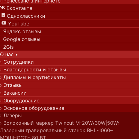
› Ренессанс в интернете
Вконтакте

Одноклассники

YouTube

Яндекс отзывы
Google отзывы
2Gis
О нас
•
› Сотрудники
› Благодарности и отзывы
› Дипломы и сертификаты
› Отзывы
› Вакансии
› Оборудование
› Основное оборудование
› Лазеры
› Волоконный маркер Twincut M-20W/30W|50W
›
Лазерный гравировальный станок BHL-1060–
МОЩНОСТЬ 80 ВТ