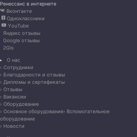
Ренессанс в интернете
Вконтакте

Одноклассники

YouTube

Яндекс отзывы
Google отзывы
2Gis
О нас
› Сотрудники
› Благодарности и отзывы
› Дипломы и сертификаты
› Отзывы
› Вакансии
› Оборудование
› Основное оборудование
› Вспомогательное
оборудование
› Новости