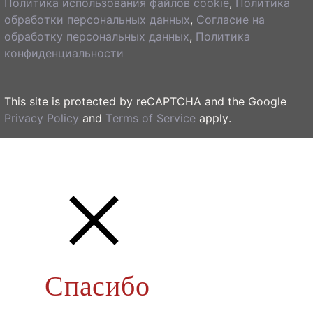
Политика использования файлов cookie
,
Политика
обработки персональных данных
,
Согласие на
обработку персональных данных
,
Политика
конфиденциальности
This site is protected by reCAPTCHA and the Google
Privacy Policy
and
Terms of Service
apply.
Спасибо