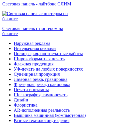
Световая панель - лайтбокс СЛИМ
Световая панель с постером на
бэклите
Наружная реклама
Интерьерная реклама
Полиграфия, постпечатные работы
Широкоформатная печать
Флажная продукция
УФ-печать на любых поверхностях
Сувенирная продукция
Лазерная резка, гравировка
Фрезерная резка, гравировка
Печати и штампы
Шелкография, тампопечать
Дизайн
Флористика
AR-дополненная реальность
Вышивка машинная (компьютерная)
Разные технологии, изделия