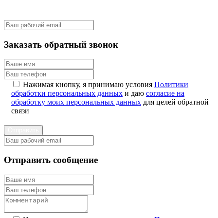
Заказать обратный звонок
Нажимая кнопку, я принимаю условия
Политики
обработки персональных данных
и даю
согласие на
обработку моих персональных данных
для целей обратной
связи
Отправить
Отправить сообщение