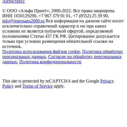
Антистресс
© ООО «Альфа Принт», 2000-2022. Все права защищены.
ИНН 1650129290, +7 967 379 91 01, +7 (8552) 25 39 90,
info@renessans2000.ru
Вся информация на данном сайте носит
исключительно справочный характер и ни при каких
условиях не является публичной офертой, определяемой
положениями Статьи 437 ГК РФ. Цитирование допускается
только при условии размещения обязательной ссылки на
источник.
Политика использования файлов cookie
,
Политика обработки
персональных данных
,
Согласие на обработку персональных
данных
,
Политика конфиденциальности
This site is protected by reCAPTCHA and the Google
Privacy
Policy
and
Terms of Service
apply.