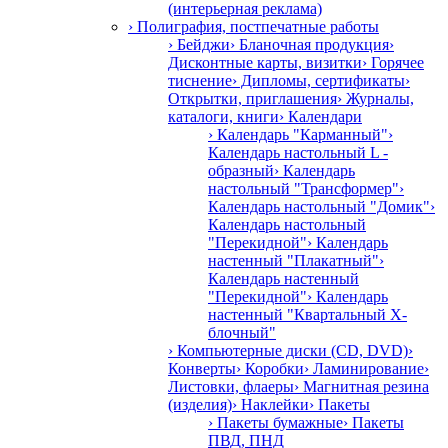
(интерьерная реклама)
› Полиграфия, постпечатные работы
› Бейджи
› Бланочная продукция
›
Дисконтные карты, визитки
› Горячее
тиснение
› Дипломы, сертификаты
›
Открытки, приглашения
› Журналы,
каталоги, книги
› Календари
› Календарь "Карманный"
›
Календарь настольный L -
образный
› Календарь
настольный "Трансформер"
›
Календарь настольный "Домик"
›
Календарь настольный
"Перекидной"
› Календарь
настенный "Плакатный"
›
Календарь настенный
"Перекидной"
› Календарь
настенный "Квартальный Х-
блочный"
› Компьютерные диски (CD, DVD)
›
Конверты
› Коробки
› Ламинирование
›
Листовки, флаеры
› Магнитная резина
(изделия)
› Наклейки
› Пакеты
› Пакеты бумажные
› Пакеты
ПВД, ПНД