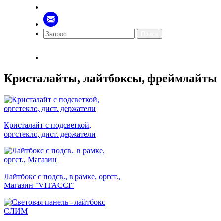
Поиск
Кристалайты, лайтбоксы, фреймлайты
Кристалайт с подсветкой,
оргстекло, дист. держатели
Лайтбокс с подсв., в рамке, оргст.,
Магазин "VITACCI"